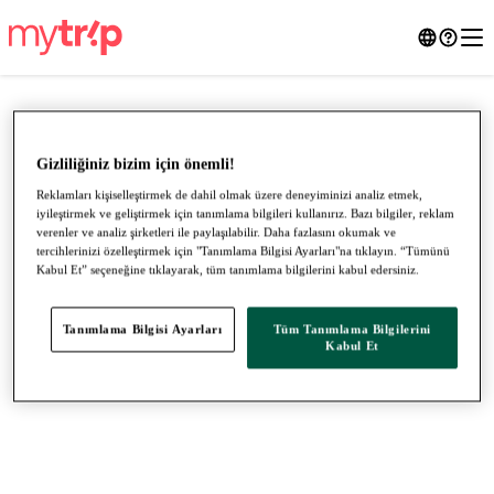
Gizliliğiniz bizim için önemli!
Reklamları kişiselleştirmek de dahil olmak üzere deneyiminizi analiz etmek,
iyileştirmek ve geliştirmek için tanımlama bilgileri kullanırız. Bazı bilgiler, reklam
verenler ve analiz şirketleri ile paylaşılabilir. Daha fazlasını okumak ve
tercihlerinizi özelleştirmek için "Tanımlama Bilgisi Ayarları"na tıklayın. “Tümünü
Kabul Et” seçeneğine tıklayarak, tüm tanımlama bilgilerini kabul edersiniz.
Tanımlama Bilgisi Ayarları
Tüm Tanımlama Bilgilerini
●
●
●
Kabul Et